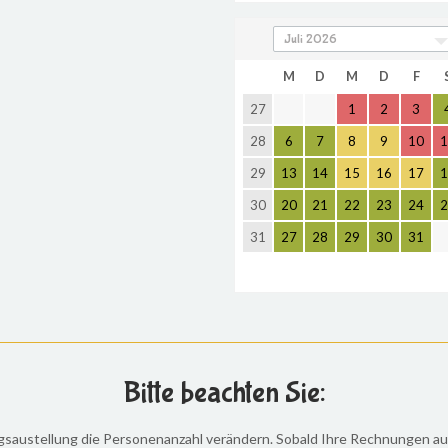
M
D
M
D
F
27
1
2
3
28
6
7
8
9
10
1
29
13
14
15
16
17
1
30
20
21
22
23
24
2
31
27
28
29
30
31
Bitte beachten Sie:
austellung die Personenanzahl verändern. Sobald Ihre Rechnungen ausge