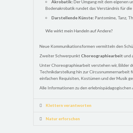
Akrobatik:
Der Umgang mit dem eigenen und
Bodenakrobatik rundet das Verständnis für die
Darstellende Künste:
Pantomime, Tanz, Th
Wie wirkt mein Handeln auf Andere?
Neue Kommunikationsformen vermitteln den Schül
Zweiter Schwerpunkt
Choreographiearbeit
und 
Unter Choreographiearbeit verstehen wir, Bilder 
Technikdarstellung hin zur Circusnummernarbeit fü
einfachen Requisiten, Kostümen und der Musik geh
Alle Informationen zu den erlebnispädagogischen 
Klettern verantworten
Natur erforschen