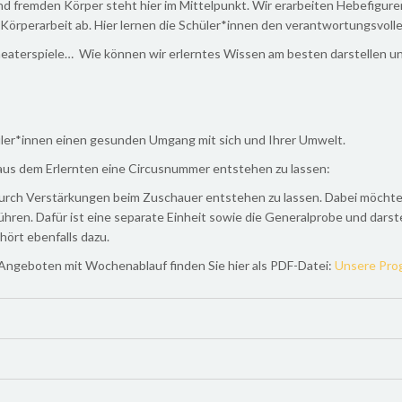
 fremden Körper steht hier im Mittelpunkt. Wir erarbeiten Hebefigure
 Körperarbeit ab. Hier lernen die Schüler*innen den verantwortungsvol
eaterspiele… Wie können wir erlerntes Wissen am besten darstelle
er*innen einen gesunden Umgang mit sich und Ihrer Umwelt.
aus dem Erlernten eine Circusnummer entstehen zu lassen:
durch Verstärkungen beim Zuschauer entstehen zu lassen. Dabei möchte
hren. Dafür ist eine separate Einheit sowie die Generalprobe und darst
ört ebenfalls dazu.
Angeboten mit Wochenablauf finden Sie hier als PDF-Datei:
Unsere Pr