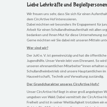
Liebe Lehrkräfte und Begleitpersonen
Wir freuen uns sehr, dass Sie sich für einen Aufenthalt
dem CircArtive Hof interessieren.
Dabei möchten wir besonders Ihr Engagement für jun
Arbeit für einen Schullandheimaufenthalt mit allen o
bedanken und Ihnen Mut für diese Unternehmung zu
Gerne möchten wir Sie dabei mit unseren Mitteln unt
Wer sind wir?
Der JuKi e. V. ist gemeinnützig und hat die öffentlich
Jugendhilfe. Unser Verein lebt vom Ehrenamt. So wird 
unseren ehrenamtlichen Mitarbeiter*innen erhalten u
Schullandheimbetrieb sind unsere Hauptamtlichen im
Hauswirtschaft, Technik und Verwaltung zuständig.
Der Grundcharakter unseres CircArtive Hofs!
Unser CircArtive Hof liegt in einer groß angelegten 
umgeben von Wald. Dabei vermittelt der CircArtive H
Freiheit und ist in seiner Weitläufigkeit trotzdem ein