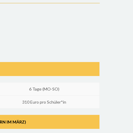
6 Tage (MO-SO)
310 Euro pro Schüler*in
RN IM MÄRZ)