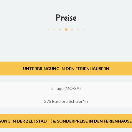
Preise
UNTERBRINGUNG IN DEN FERIENHÄUSERN
5 Tage (MO-SA)
275 Euro pro Schüler*in
UNG IN DER ZELTSTADT ( & SONDERPREISE IN DEN FERIENHÄUSE