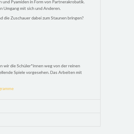
n und Pyamiden in Form von Partnerakrobatik.
len Umgang mit sich und Anderen.
n und die Zuschauer dabei zum Staunen bringen?
n wir die Schüler*innen weg von der reinen
ellende Spiele vorgesehen. Das Arbeiten mit
ogramme