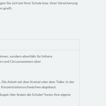
en Sie sich bei Ihrer Schule bzw. Ihrer Versicherung
n greift.
*innen, sondern ebenfalls für höhere
nen und Circusnummern über
Die Arbeit mit dem Kreisel oder dem Teller. In der
und Konzentrationsschwächen abgebaut.
kugel. Hier finden die Schüler*innen Ihre eigene