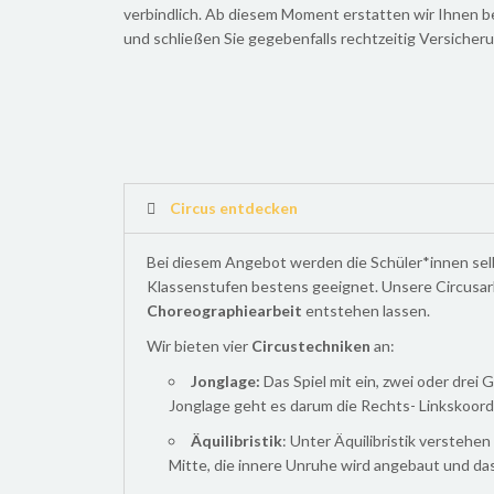
verbindlich. Ab diesem Moment erstatten wir Ihnen bei
und schließen Sie gegebenfalls rechtzeitig Versicher
Circus entdecken
Bei diesem Angebot werden die Schüler*innen selbs
Klassenstufen bestens geeignet. Unsere Circusarb
Choreographiearbeit
entstehen lassen.
Wir bieten vier
Circustechniken
an:
Jonglage:
Das Spiel mit ein, zwei oder drei
Jonglage geht es darum die Rechts- Linkskoor
Äquilibristik
: Unter Äquilibristik verstehe
Mitte, die innere Unruhe wird angebaut und da