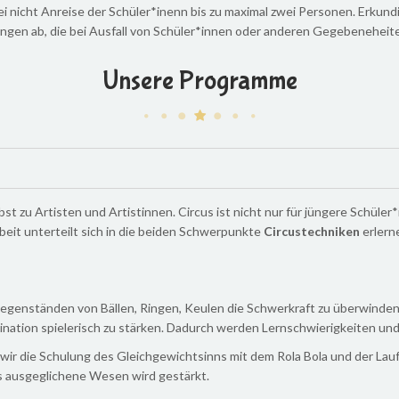
 nicht Anreise der Schüler*inenn bis zu maximal zwei Personen. Erkundig
ungen ab, die bei Ausfall von Schüler*innen oder anderen Gegebeneheite
Unsere Programme
t zu Artisten und Artistinnen. Circus ist nicht nur für jüngere Schüler
eit unterteilt sich in die beiden Schwerpunkte
Circustechniken
erler
 Gegenständen von Bällen, Ringen, Keulen die Schwerkraft zu überwinden. 
dination spielerisch zu stärken. Dadurch werden Lernschwierigkeiten 
n wir die Schulung des Gleichgewichtsinns mit dem Rola Bola und der Lauf
s ausgeglichene Wesen wird gestärkt.