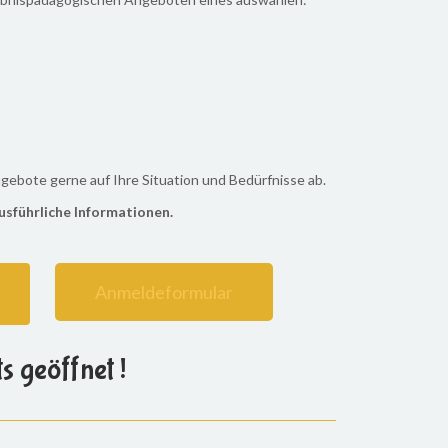
gebote gerne auf Ihre Situation und Bedürfnisse ab.
usführliche Informationen.
Anmeldeformular
 geöffnet !