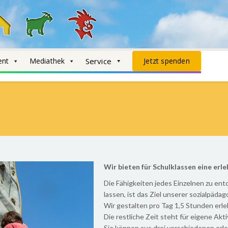
ent
Mediathek
Service
Jetzt spenden
Wir bieten für Schulklassen eine erl
Die Fähigkeiten jedes Einzelnen zu en
lassen, ist das Ziel unserer sozialpäda
Wir gestalten pro Tag 1,5 Stunden erl
Die restliche Zeit steht für eigene Akt
Sie können aus drei verschiedenen er